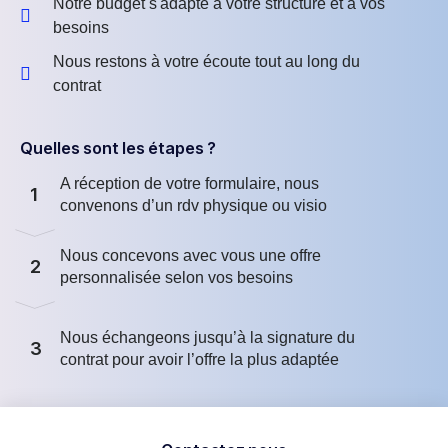
Notre budget s'adapte à votre structure et à vos
besoins
Nous restons à votre écoute tout au long du
contrat
Quelles sont les étapes ?
A réception de votre formulaire, nous
1
convenons d’un rdv physique ou visio
Nous concevons avec vous une offre
2
personnalisée selon vos besoins
Nous échangeons jusqu’à la signature du
3
contrat pour avoir l’offre la plus adaptée