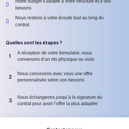
Notre budget s'adapte à votre structure et à vos
besoins
Nous restons à votre écoute tout au long du
contrat
Quelles sont les étapes ?
A réception de votre formulaire, nous
1
convenons d’un rdv physique ou visio
Nous concevons avec vous une offre
2
personnalisée selon vos besoins
Nous échangeons jusqu’à la signature du
3
contrat pour avoir l’offre la plus adaptée